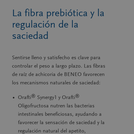
La fibra prebiótica y la
regulación de la
saciedad
Sentirse lleno y satisfecho es clave para
controlar el peso a largo plazo. Las fibras
de raíz de achicoria de BENEO favorecen
los mecanismos naturales de saciedad:
®
®
Orafti
Synergy1 y Orafti
Oligofructosa nutren
las bacterias
intestinales beneficiosas, ayudando a
favorecer la sensación de saciedad y la
regulación natural del apetito,