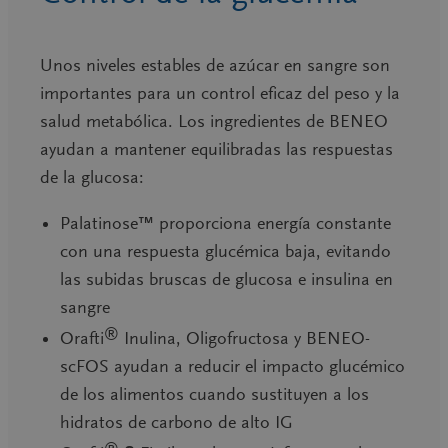
Unos niveles estables de azúcar en sangre son
importantes para un control eficaz del peso y la
salud metabólica. Los ingredientes de BENEO
ayudan a mantener equilibradas las respuestas
de la glucosa:
Palatinose™
proporciona energía constante
con una respuesta glucémica baja, evitando
las subidas bruscas de glucosa e insulina en
sangre
®
Orafti
Inulina
,
Oligofructosa y BENEO-
scFOS
ayudan a reducir el impacto glucémico
de los alimentos cuando sustituyen a los
hidratos de carbono de alto IG
®