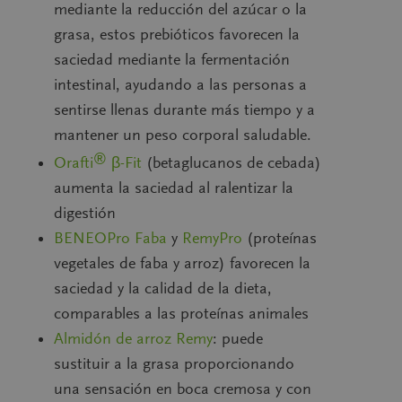
mediante la reducción del azúcar o la
grasa, estos prebióticos favorecen la
saciedad mediante la fermentación
intestinal, ayudando a las personas a
sentirse llenas durante más tiempo y a
mantener un peso corporal saludable.
®
Orafti
β-Fit
(betaglucanos de cebada)
aumenta la saciedad al ralentizar la
digestión
BENEOPro Faba
y
RemyPro
(proteínas
vegetales de faba y arroz) favorecen la
saciedad y la calidad de la dieta,
comparables a las proteínas animales
Almidón de arroz Remy
: puede
sustituir a la grasa proporcionando
una sensación en boca cremosa y con