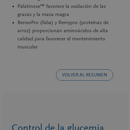
Palatinose™
favorece la oxidación de las
grasas y la masa magra
BeneoPro (faba) y Remypro (proteínas de
arroz)
proporcionan aminoácidos de alta
calidad para favorecer el mantenimiento
muscular
VOLVER AL RESUMEN
Control de la glucemia