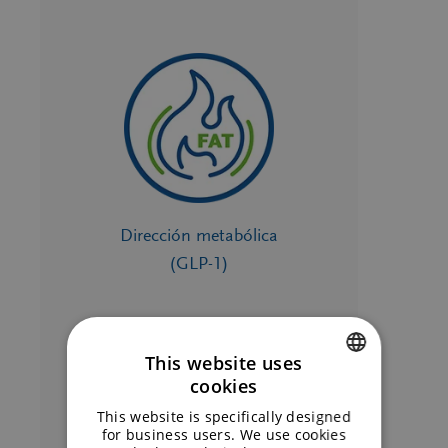
Dirección metabólica
(GLP-1)
This website uses
cookies
ENGLISH
This website is specifically designed
GERMAN
for business users. We use cookies