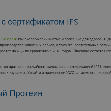
 с сертификатом IFS
ные белки
как экологически чистые и полезные для здоровья. Д
роизводстве животных белков; к тому же, растительные белки 
ырастет на 43% по сравнению с 2010 годом. Пшеница остается 
лютен протеин высочайшего качества с сертификацией IFS1. en
нных изделиях. Узнайте о применении VWG, а также его пищевой
й Протеин