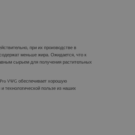
ействительно, при их производстве в
содержат меньше жира. Ожидается, что к
главным сырьем для получения растительных
eoPro VWG обеспечивает хорошую
 и технологической пользе из наших