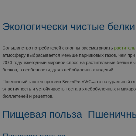
Экологически чистые белки
Большинство потребителей склонны рассматривать
раститель
атмосферу выбрасывается меньше парниковых газов, чем при п
2030 году ежегодный мировой спрос на растительные белки в
белков, в особенности, для хлебобулочных изделий.
Пшеничный глютен протеин BeneoPro VWG ̶ это натуральный г
эластичность и устойчивость теста в хлебобулочных и макаро
бюллетеней и рецептов.
Пищевая польза Пшеничны