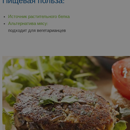
Пищевая польза:
Источник растительного белка
Альтернатива мясу:
подходит для вегетарианцев