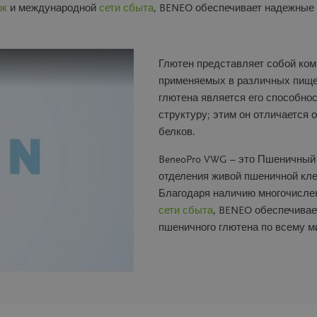
ок
и международной
сети сбыта
, BENEO обеспечивает надежные 
Глютен представляет собой ком
применяемых в различных пище
глютена является его способно
структуру; этим он отличается
белков.
BeneoPro VWG – это Пшеничный 
отделения живой пшеничной кл
Благодаря наличию многочисл
сети сбыта
, BENEO обеспечивае
пшеничного глютена по всему м