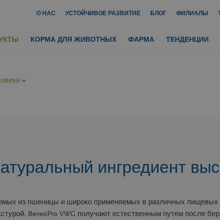
О НАС
УСТОЙЧИВОЕ РАЗВИТИЕ
БЛОГ
ФИЛИАЛЫ
УКТЫ
КОРМА ДЛЯ ЖИВОТНЫХ
ФАРМА
ТЕНДЕНЦИИ
ловека
»
атуральный ингредиент выс
аемых из пшеницы и широко применяемых в различных пищевых 
турой. BeneoPro VWG получают естественным путем после бере