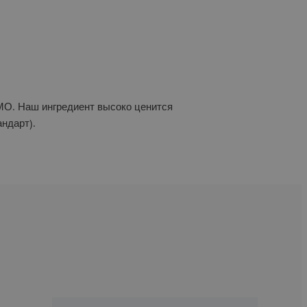
МО. Наш ингредиент высоко ценится
ндарт).