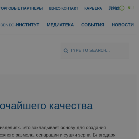
RU
ТОРГОВЫЕ ПАРТНЕРЫ
BENEO КОНТАКТ
КАРЬЕРА
贝利优
BENEO-ИНСТИТУТ
МЕДИАТЕКА
СОБЫТИЯ
НОВОСТИ
очайшего качества
изделиях. Это закладывает основу для создания
жного размола, сепарации и сушки зерна. Благодаря