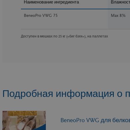
Наименование ингредиента
Влажнос
BeneoPro VWG 75
Max 8%
Доступен в мешках по 25 кг («биг бэги»), на паллетах
Подробная информация о 
BeneoPro VWG для белко