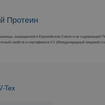
й Протеин
пшеницы, выращенной в Европейском Союзе и не содержащей Г
стичный свойств и сертификата IFS (Международный пищевой ста
-Tex