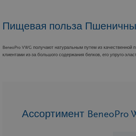
Пищевая польза Пшеничны
BeneoPro VWG получают натуральным путем из качественной 
клиентами из-за большого содержания белков, его упруго-эла
Ассортимент BeneoPro W