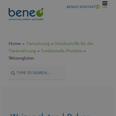
Zum
DE
BENEO KONTAKT
Inhalt
springen
Home »
Tiernahrung
»
Inhaltsstoffe für die
Tierernährung
»
Funktionelle Proteine
»
Weizengluten