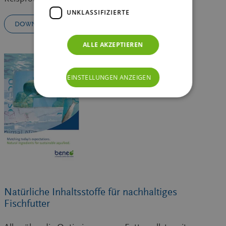
UNKLASSIFIZIERTE
DOWNLOAD
ALLE AKZEPTIEREN
EINSTELLUNGEN ANZEIGEN
Natürliche Inhaltsstoffe für nachhaltiges
Fischfutter