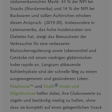
südamerikanischen Markt. 43 % der NPI bei
Snacks (Nordamerika) und 14 % der NPI bei
Backwaren und süßen Aufstrichen erhoben
diesen Anspruch. (2019-20). Insbesondere in
Lateinamerika, das hohe Inzidenzraten von
Diabetes hat, steigt das Bewusstsein der
Verbraucher für eine verbesserte
Blutzuckerregulierung sowie Lebensmittel und
Getränke mit einem niedrigen glykämischen
Index rapide an. Langsam abbauende
Kohlenhydrate sind der schnelle Weg zu einem
ausgewogenerem und gesünderem Leben.
®
Palatinose™
und
Orafti
Inulin und
Oligofructose
helfen dabei, ihre Glukosewerte zu
zügeln und beständig niedrig zu halten, ohne
dass sie komplett auf einen gelegentlichen Snack