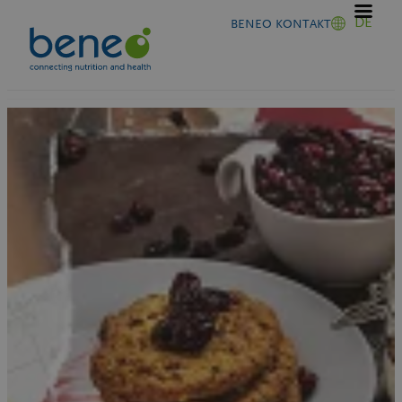
Zum
DE
BENEO KONTAKT
Inhalt
springen