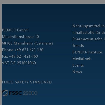
Nahrungsmittel In
BENEO GmbH
Inhaltsstoffe für 
Maximilianstrasse 10
Pharmazeutische H
68165 Mannheim (Germany)
Trends
Phone +49 621 421-150
BENEO-Institute
Fax +49 621 421-160
Mediathek
VAT DE 253691060
Events
News
FOOD SAFETY STANDARD