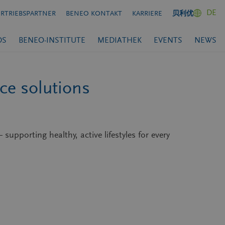
DE
ERTRIEBSPARTNER
BENEO KONTAKT
KARRIERE
贝利优
DS
BENEO-INSTITUTE
MEDIATHEK
EVENTS
NEWS
ice solutions
supporting healthy, active lifestyles for every