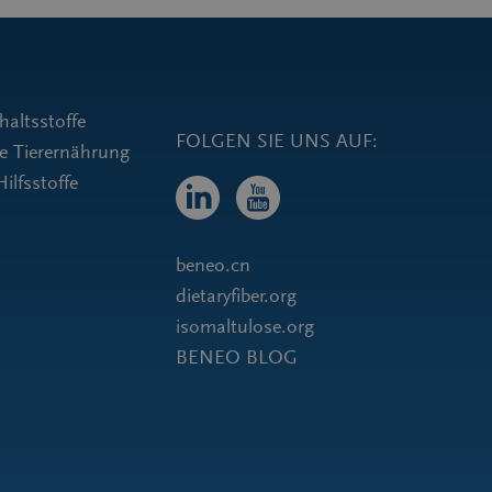
haltsstoffe
die Tierernährung
ilfsstoffe
beneo.cn
dietaryfiber.org
isomaltulose.org
BENEO BLOG