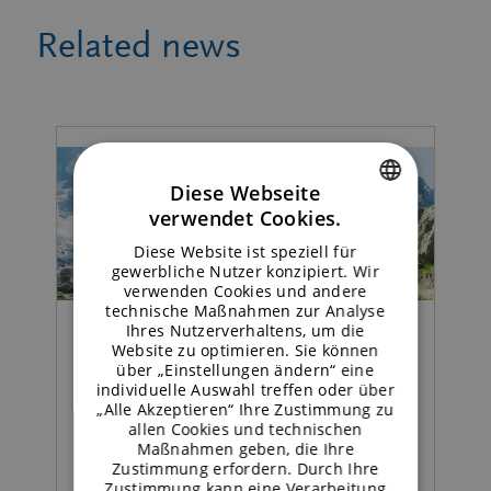
Related news
Diese Webseite
verwendet Cookies.
ENGLISH
Diese Website ist speziell für
GERMAN
gewerbliche Nutzer konzipiert. Wir
verwenden Cookies und andere
technische Maßnahmen zur Analyse
Ihres Nutzerverhaltens, um die
Website zu optimieren. Sie können
Essen | Pressemitteilung
über „Einstellungen ändern“ eine
individuelle Auswahl treffen oder über
„Alle Akzeptieren“ Ihre Zustimmung zu
Palatinose™ unterstützt
allen Cookies und technischen
Energiestoffwechsel von
Maßnahmen geben, die Ihre
Zustimmung erfordern. Durch Ihre
Ultra-Ausdauersportlern
Zustimmung kann eine Verarbeitung