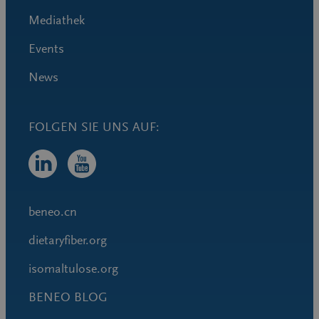
Mediathek
Events
News
beneo.cn
dietaryfiber.org
isomaltulose.org
BENEO BLOG