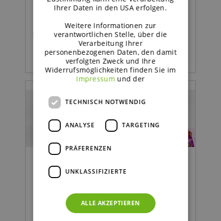
Ihrer Daten in den USA erfolgen.
Weitere Informationen zur
verantwortlichen Stelle, über die
READ MORE
Verarbeitung Ihrer
personenbezogenen Daten, den damit
verfolgten Zweck und Ihre
Widerrufsmöglichkeiten finden Sie im
Impressum
und der
TECHNISCH NOTWENDIG
ANALYSE
TARGETING
PRÄFERENZEN
UNKLASSIFIZIERTE
Essen | Pressemitteilung
ALLE AKZEPTIEREN
Neue Impulse für