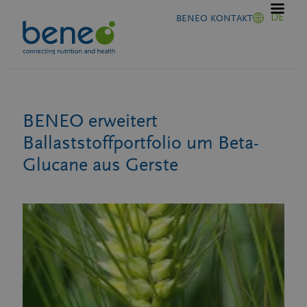
Zum
DE
BENEO KONTAKT
Inhalt
springen
BENEO erweitert
Ballaststoffportfolio um Beta-
Glucane aus Gerste