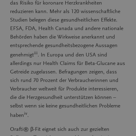
das Risiko für koronare Herzkrankheiten
reduzieren kann. Mehr als 120 wissenschaftliche
Studien belegen diese gesundheitlichen Effekte.
EFSA, FDA, Health Canada und andere nationale
Behörden haben die Wirkweise anerkannt und
entsprechende gesundheitsbezogene Aussagen
iii
genehmigt
. In Europa und den USA sind
allerdings nur Health Claims für Beta-Glucane aus
Getreide zugelassen. Befragungen zeigen, dass
sich rund 70 Prozent der Verbraucherinnen und
Verbraucher weltweit für Produkte interessieren,
die die Herzgesundheit unterstützen können –
selbst wenn sie keine gesundheitlichen Probleme
iv
haben
.
Orafti® β-Fit eignet sich auch zur gezielten