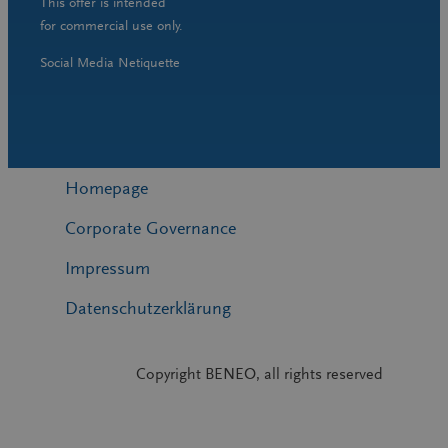
This offer is intended
for commercial use only.
Social Media Netiquette
Homepage
Corporate Governance
Impressum
Datenschutzerklärung
Copyright BENEO, all rights reserved