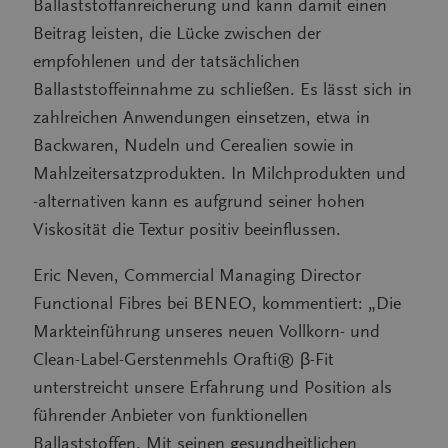
Ballaststoffanreicherung und kann damit einen
Beitrag leisten, die Lücke zwischen der
empfohlenen und der tatsächlichen
Ballaststoffeinnahme zu schließen. Es lässt sich in
zahlreichen Anwendungen einsetzen, etwa in
Backwaren, Nudeln und Cerealien sowie in
Mahlzeitersatzprodukten. In Milchprodukten und
-alternativen kann es aufgrund seiner hohen
Viskosität die Textur positiv beeinflussen.
Eric Neven, Commercial Managing Director
Functional Fibres bei BENEO, kommentiert: „Die
Markteinführung unseres neuen Vollkorn- und
Clean-Label-Gerstenmehls Orafti® β-Fit
unterstreicht unsere Erfahrung und Position als
führender Anbieter von funktionellen
Ballaststoffen. Mit seinen gesundheitlichen