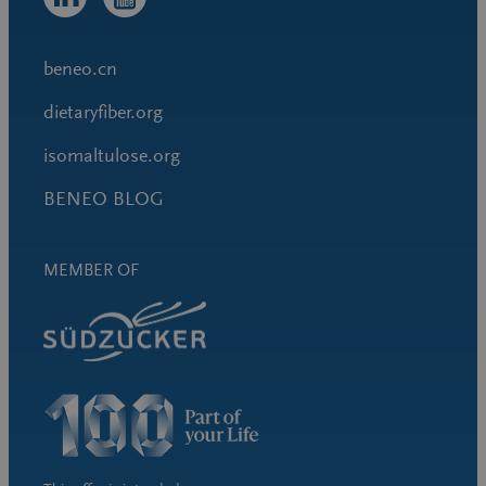
beneo.cn
dietaryfiber.org
isomaltulose.org
BENEO BLOG
MEMBER OF