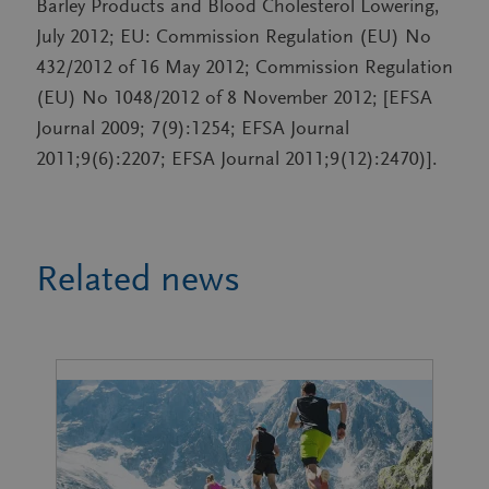
Barley Products and Blood Cholesterol Lowering,
July 2012; EU: Commission Regulation (EU) No
432/2012 of 16 May 2012; Commission Regulation
(EU) No 1048/2012 of 8 November 2012; [EFSA
Journal 2009; 7(9):1254; EFSA Journal
2011;9(6):2207; EFSA Journal 2011;9(12):2470)].
Related news