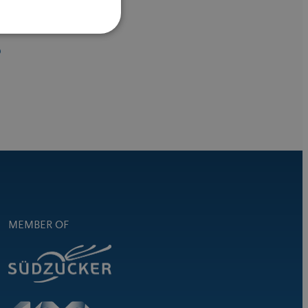
?
MEMBER OF