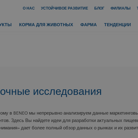
О НАС
УСТОЙЧИВОЕ РАЗВИТИЕ
БЛОГ
ФИЛИАЛЫ
УКТЫ
КОРМА ДЛЯ ЖИВОТНЫХ
ФАРМА
ТЕНДЕНЦИИ
очные исследования
тому в BENEO мы непрерывно анализируем данные маркетингов
нтов. Здесь Вы найдете идеи для разработки актуальных пище
нимания» дает более полный обзор данных о рынках и их развит