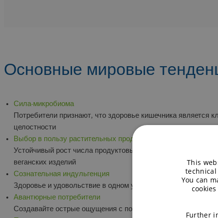
Основные мировые тенден
Сила-микробиома
Потребители признают, что здоровье кишечника является 
целостности
Выбор в пользу растительных продуктов
Устойчивый рост числа продуктовых новинок наблюдается 
This webs
веганских изделий
technical
Сознательная индульгенция
You can ma
Здоровье и удовольствие в одном укусе.
cookies
Авантюрные потребители
Создавайте острые ощущения с помощью растительных инг
Further i