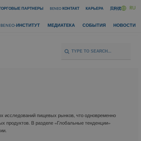
RU
ТОРГОВЫЕ ПАРТНЕРЫ
BENEO КОНТАКТ
КАРЬЕРА
贝利优
BENEO-ИНСТИТУТ
МЕДИАТЕКА
СОБЫТИЯ
НОВОСТИ
ых исследований пищевых рынков, что одновременно
вых продуктов. В разделе «Глобальные тенденции»
ии.