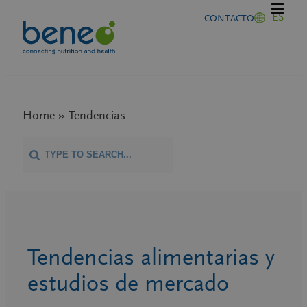
Saltar
ES
CONTACTO
al
contenido
Home » Tendencias
Tendencias alimentarias y
estudios de mercado