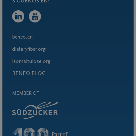
beneo.cn
dietaryfiber.org
isomaltulose.org
BENEO BLOG
MEMBER OF