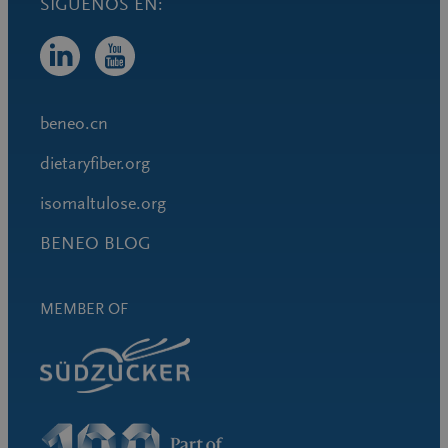
beneo.cn
dietaryfiber.org
isomaltulose.org
BENEO BLOG
MEMBER OF