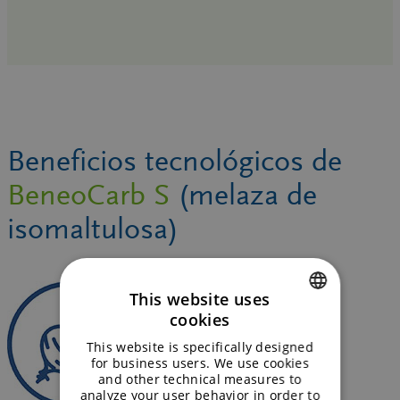
Beneficios tecnológicos de
BeneoCarb S
(melaza de
isomaltulosa)
This website uses
cookies
ENGLISH
This website is specifically designed
GERMAN
for business users. We use cookies
and other technical measures to
analyze your user behavior in order to