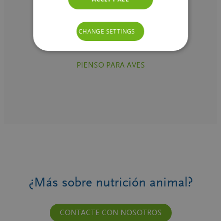
PIENSO PARA CERDOS
CHANGE SETTINGS
PIENSO PARA AVES
¿Más sobre nutrición animal?
CONTACTE CON NOSOTROS