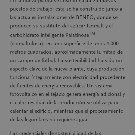
En la nueva planta se crearán hasta 25 nuevos
puestos de trabajo; esta se ha construido junto a
las actuales instalaciones de BENEO, donde se
producen su sustituto del azúcar Isomalt y el
TM
carbohidrato inteligente Palatinose
(isomaltulosa), en una superficie de unos 4.000
metros cuadrados, aproximadamente la mitad de
un campo de fútbol. La sostenibilidad ha sido un
aspecto clave de la nueva planta, cuya producción
funciona íntegramente con electricidad procedente
de fuentes de energía renovables. Un sistema
fotovoltaico en el tejado genera energía adicional y
el calor residual de la producción se utiliza para
calentar el edificio, mientras que el procesamiento
de las legumbres no requiere agua.
Las credenciales de sostenibilidad de las