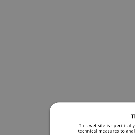
T
This website is specifical
technical measures to anal