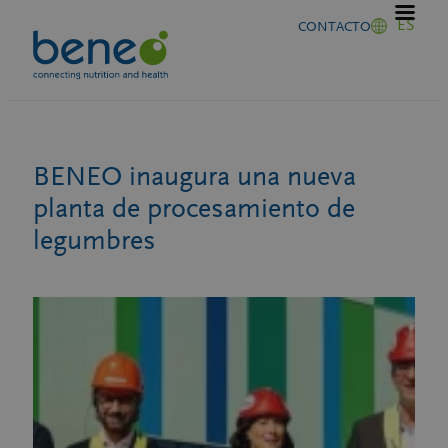
Saltar
ES
CONTACTO
al
contenido
BENEO inaugura una nueva
planta de procesamiento de
legumbres