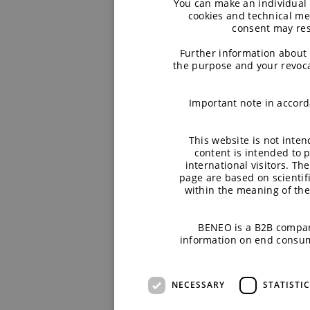
You can make an individual s
cookies and technical mea
consent may resu
Further information about 
the purpose and your revoca
Important note in accord
This website is not inte
content is intended to 
international visitors. Th
page are based on scientif
within the meaning of th
BENEO is a B2B compan
information on end consum
NECESSARY
STATISTI