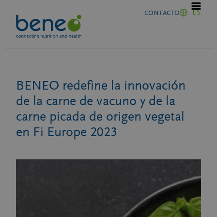
Saltar
ES
CONTACTO
al
contenido
BENEO redefine la innovación
de la carne de vacuno y de la
carne picada de origen vegetal
en Fi Europe 2023