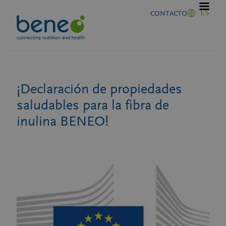
Saltar
ES
CONTACTO
al
contenido
¡Declaración de propiedades
saludables para la fibra de
inulina BENEO!