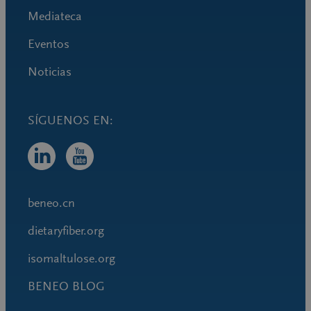
Mediateca
Eventos
Noticias
beneo.cn
dietaryfiber.org
isomaltulose.org
BENEO BLOG