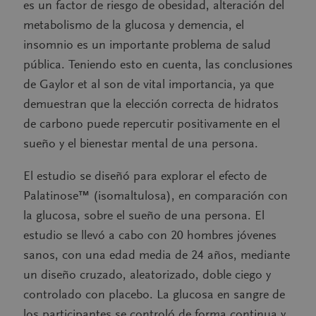
es un factor de riesgo de obesidad, alteración del
metabolismo de la glucosa y demencia, el
insomnio es un importante problema de salud
pública. Teniendo esto en cuenta, las conclusiones
de Gaylor et al son de vital importancia, ya que
demuestran que la elección correcta de hidratos
de carbono puede repercutir positivamente en el
sueño y el bienestar mental de una persona.
El estudio se diseñó para explorar el efecto de
Palatinose™ (isomaltulosa), en comparación con
la glucosa, sobre el sueño de una persona. El
estudio se llevó a cabo con 20 hombres jóvenes
sanos, con una edad media de 24 años, mediante
un diseño cruzado, aleatorizado, doble ciego y
controlado con placebo. La glucosa en sangre de
los participantes se controló de forma continua y