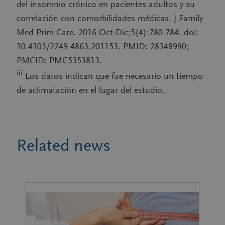
del insomnio crónico en pacientes adultos y su
correlación con comorbilidades médicas. J Family
Med Prim Care. 2016 Oct-Dic;5(4):780-784. doi:
10.4103/2249-4863.201153. PMID: 28348990;
PMCID: PMC5353813.
iii
Los datos indican que fue necesario un tiempo
de aclimatación en el lugar del estudio.
Related news