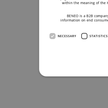
within the meaning of the
BENEO is a B2B company
information on end consume
NECESSARY
STATISTICS