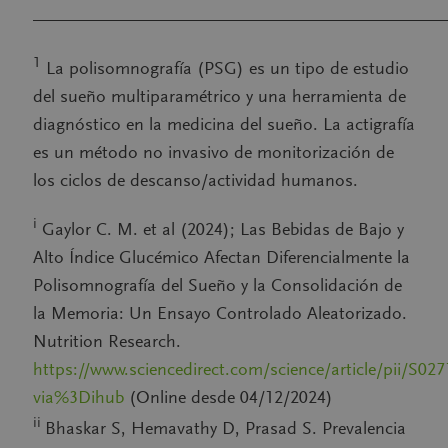
———————————————————————
1
La polisomnografía (PSG) es un tipo de estudio
del sueño multiparamétrico y una herramienta de
diagnóstico en la medicina del sueño. La actigrafía
es un método no invasivo de monitorización de
los ciclos de descanso/actividad humanos.
i
Gaylor C. M. et al (2024); Las Bebidas de Bajo y
Alto Índice Glucémico Afectan Diferencialmente la
Polisomnografía del Sueño y la Consolidación de
la Memoria: Un Ensayo Controlado Aleatorizado.
Nutrition Research.
https://www.sciencedirect.com/science/article/pii/S0
via%3Dihub
(Online desde 04/12/2024)
ii
Bhaskar S, Hemavathy D, Prasad S. Prevalencia