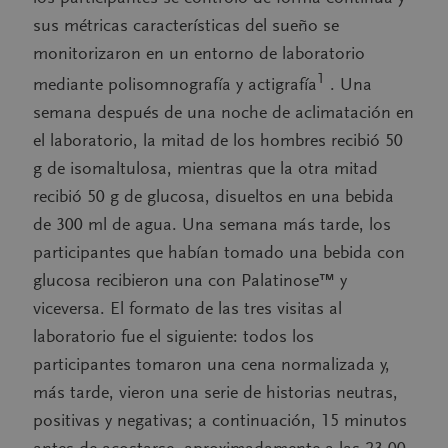
sus métricas características del sueño se
monitorizaron en un entorno de laboratorio
1
mediante polisomnografía y actigrafía
. Una
semana después de una noche de aclimatación en
el laboratorio, la mitad de los hombres recibió 50
g de isomaltulosa, mientras que la otra mitad
recibió 50 g de glucosa, disueltos en una bebida
de 300 ml de agua. Una semana más tarde, los
participantes que habían tomado una bebida con
glucosa recibieron una con Palatinose™ y
viceversa. El formato de las tres visitas al
laboratorio fue el siguiente: todos los
participantes tomaron una cena normalizada y,
más tarde, vieron una serie de historias neutras,
positivas y negativas; a continuación, 15 minutos
antes de acostarse, aproximadamente a las 23.00