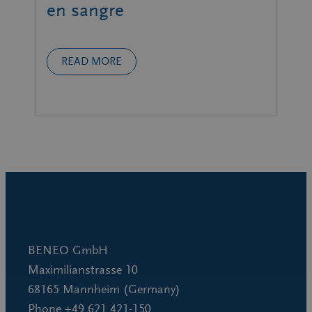
en sangre
READ MORE
BENEO GmbH
Maximilianstrasse 10
68165 Mannheim (Germany)
Phone +49 621 421-150