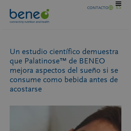
Saltar
ES
CONTACTO
al
contenido
Un estudio científico demuestra
que Palatinose™ de BENEO
mejora aspectos del sueño si se
consume como bebida antes de
acostarse