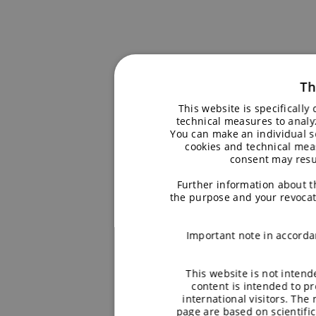
Th
This website is specificall
technical measures to analy
You can make an individual se
cookies and technical meas
consent may resul
Further information about t
the purpose and your revocat
Important note in accorda
This website is not inten
content is intended to p
international visitors. The
page are based on scientifi