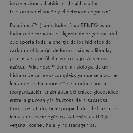
intervenciones dietéticas, dirigidas a los
trastornos del sueño y el deterioro cognitivo”.
Palatinose™ (isomaltulosa) de BENEO es un
hidrato de carbono inteligente de origen natural
que aporta toda la energía de los hidratos de
carbono (4 kcal/g) de forma más equilibrada,
gracias a su perfil glucémico bajo. Al ser un
azúcar, Palatinose™ tiene la fisiología de un
hidrato de carbono complejo, ya que se absorbe
lentamente. Palatinose™ se produce por la
reorganización enzimática del enlace glucosídico
entre la glucosa y la fructosa de la sacarosa.
Como resultado, tiene propiedades de liberación
lenta y no es cariogénico. Además, es 100 %
vegana, kosher, halal y no transgénica.