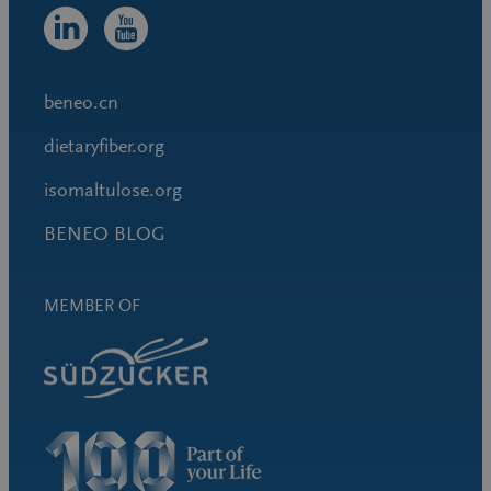
beneo.cn
dietaryfiber.org
isomaltulose.org
BENEO BLOG
MEMBER OF