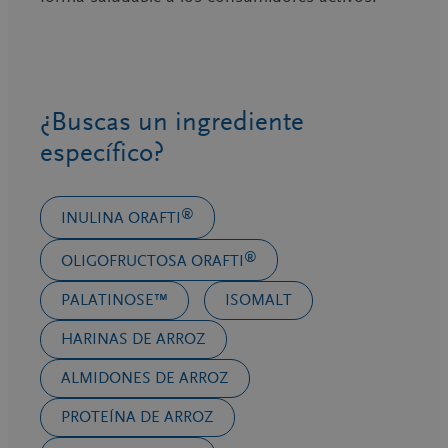
¿Buscas un ingrediente
específico?
®
INULINA ORAFTI
®
OLIGOFRUCTOSA ORAFTI
PALATINOSE™
ISOMALT
HARINAS DE ARROZ
ALMIDONES DE ARROZ
PROTEÍNA DE ARROZ